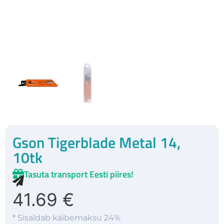
Gson Tigerblade Metal 14,
10tk
Tasuta transport Eesti piires!
41.69
€
* Sisaldab käibemaksu 24%