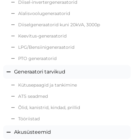
Diisel-invertergeneraatorid
Alalisvoolugeneraatorid
Diiselgeneraatorid kuni 20kVA, 3000p
Keevitus-generaatorid
LPG/Bensiinigeneraatorid
PTO generaatorid
Generaatori tarvikud
Kütusepaagid ja tankimine
ATS seadmed
Õlid, kanistrid, kindad, prillid
Tööriistad
Akusüsteemid