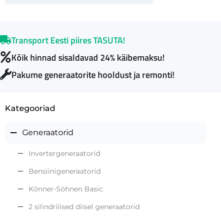
Transport Eesti piires TASUTA!
Kõik hinnad sisaldavad 24% käibemaksu!
Pakume generaatorite hooldust ja remonti!
Kategooriad
Generaatorid
Invertergeneraatorid
Bensiinigeneraatorid
Könner-Söhnen Basic
2 silindrilised diisel generaatorid