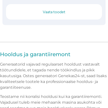
Vaata toodet
Hooldus ja garantiiremont
Generaatorid vajavad regulaarset hooldust vastavalt
töötundidele, et tagada nende töökindlus ja pikk
kasutusiga. Ostes generaatori Genekas24-st, saad lisaks
kvaliteetsele tootele ka professionaalse hooldus- ja
garantiiteenuse.
Teostame nii korralisi hooldusi kui ka garantiiremonti.
Vajadusel tuleb meie mehaanik masina asukohta või