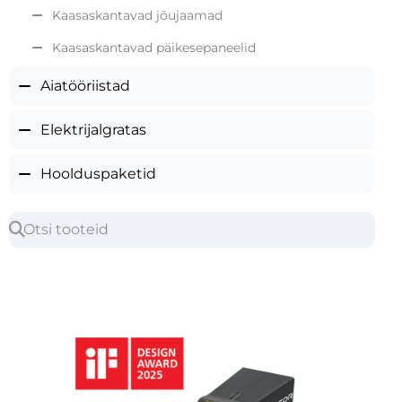
Kaasaskantavad jõujaamad
Kaasaskantavad päikesepaneelid
Aiatööriistad
Elektrijalgratas
Hoolduspaketid