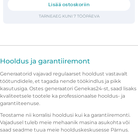
Lisää ostoskoriin
TARNEAEG KUNI 7 TÖÖPÄEVA
Hooldus ja garantiiremont
Generaatorid vajavad regulaarset hooldust vastavalt
töötundidele, et tagada nende töökindlus ja pikk
kasutusiga. Ostes generaatori Genekas24-st, saad lisaks
kvaliteetsele tootele ka professionaalse hooldus- ja
garantiiteenuse.
Teostame nii korralisi hooldusi kui ka garantiiremonti.
Vajadusel tuleb meie mehaanik masina asukohta või
saad seadme tuua meie hoolduskeskusesse Pärnus.