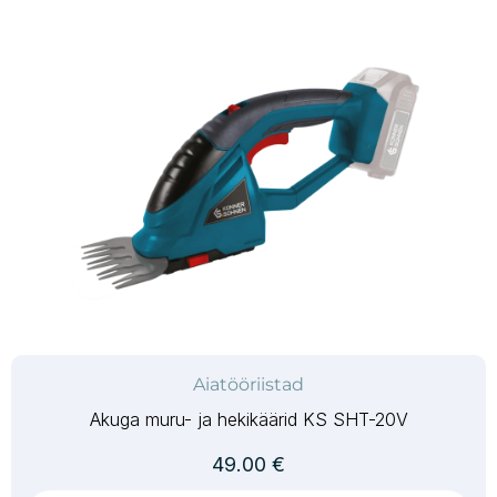
Aiatööriistad
Akuga muru- ja hekikäärid KS SHT-20V
49.00
€