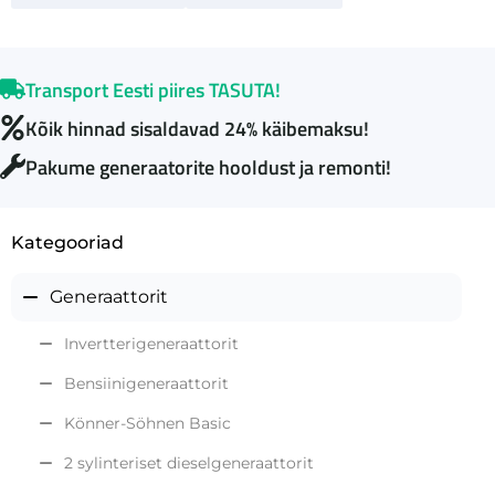
Transport Eesti piires TASUTA!
Kõik hinnad sisaldavad 24% käibemaksu!
Pakume generaatorite hooldust ja remonti!
Kategooriad
Generaattorit
Invertterigeneraattorit
Bensiinigeneraattorit
Könner-Söhnen Basic
2 sylinteriset dieselgeneraattorit