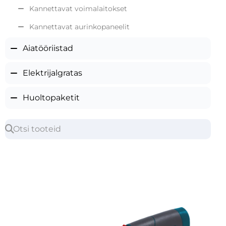
Kannettavat voimalaitokset
Kannettavat aurinkopaneelit
Aiatööriistad
Elektrijalgratas
Huoltopaketit